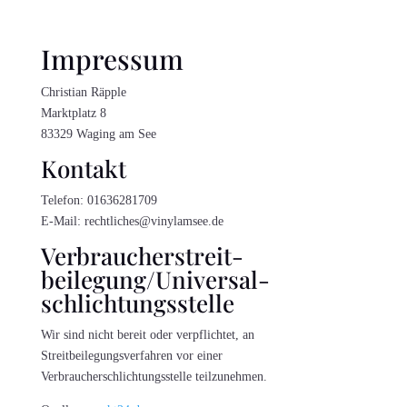
Impressum
Christian Räpple
Marktplatz 8
83329 Waging am See
Kontakt
Telefon: 01636281709
E-Mail: rechtliches@vinylamsee.de
Verbraucher­streit­
beilegung/Universal­
schlichtungs­stelle
Wir sind nicht bereit oder verpflichtet, an
Streitbeilegungsverfahren vor einer
Verbraucherschlichtungsstelle teilzunehmen.