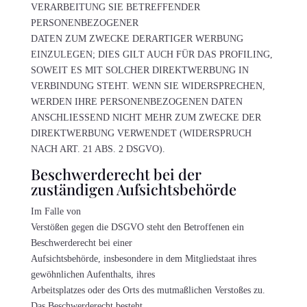
VERARBEITUNG SIE BETREFFENDER
PERSONENBEZOGENER
DATEN ZUM ZWECKE DERARTIGER WERBUNG
EINZULEGEN; DIES GILT AUCH FÜR DAS PROFILING,
SOWEIT ES MIT SOLCHER DIREKTWERBUNG IN
VERBINDUNG STEHT. WENN SIE WIDERSPRECHEN,
WERDEN IHRE PERSONENBEZOGENEN DATEN
ANSCHLIESSEND NICHT MEHR ZUM ZWECKE DER
DIREKTWERBUNG VERWENDET (WIDERSPRUCH
NACH ART. 21 ABS. 2 DSGVO).
Beschwerde­recht bei der
zuständigen Aufsichts­behörde
Im Falle von
Verstößen gegen die DSGVO steht den Betroffenen ein
Beschwerderecht bei einer
Aufsichtsbehörde, insbesondere in dem Mitgliedstaat ihres
gewöhnlichen Aufenthalts, ihres
Arbeitsplatzes oder des Orts des mutmaßlichen Verstoßes zu.
Das Beschwerderecht besteht