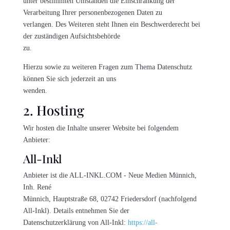
unter bestimmten Umständen die Einschränkung der
Verarbeitung Ihrer personenbezogenen Daten zu
verlangen. Des Weiteren steht Ihnen ein Beschwerderecht bei
der zuständigen Aufsichtsbehörde
zu.
Hierzu sowie zu weiteren Fragen zum Thema Datenschutz
können Sie sich jederzeit an uns
wenden.
2. Hosting
Wir hosten die Inhalte unserer Website bei folgendem
Anbieter:
All-Inkl
Anbieter ist die ALL-INKL.COM - Neue Medien Münnich,
Inh. René
Münnich, Hauptstraße 68, 02742 Friedersdorf (nachfolgend
All-Inkl). Details entnehmen Sie der
Datenschutzerklärung von All-Inkl:
https://all-