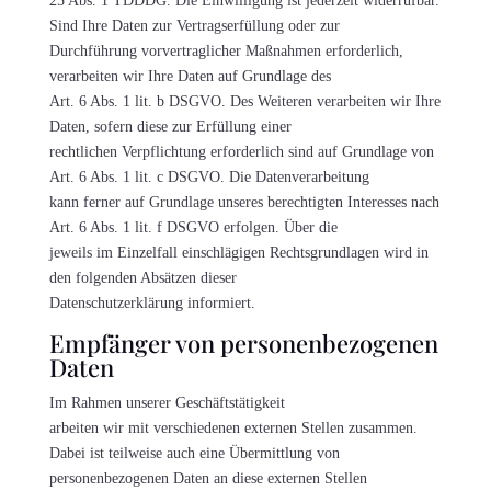
25 Abs. 1 TDDDG. Die Einwilligung ist jederzeit widerrufbar.
Sind Ihre Daten zur Vertragserfüllung oder zur
Durchführung vorvertraglicher Maßnahmen erforderlich,
verarbeiten wir Ihre Daten auf Grundlage des
Art. 6 Abs. 1 lit. b DSGVO. Des Weiteren verarbeiten wir Ihre
Daten, sofern diese zur Erfüllung einer
rechtlichen Verpflichtung erforderlich sind auf Grundlage von
Art. 6 Abs. 1 lit. c DSGVO. Die Datenverarbeitung
kann ferner auf Grundlage unseres berechtigten Interesses nach
Art. 6 Abs. 1 lit. f DSGVO erfolgen. Über die
jeweils im Einzelfall einschlägigen Rechtsgrundlagen wird in
den folgenden Absätzen dieser
Datenschutzerklärung informiert.
Empfänger von personenbezogenen
Daten
Im Rahmen unserer Geschäftstätigkeit
arbeiten wir mit verschiedenen externen Stellen zusammen.
Dabei ist teilweise auch eine Übermittlung von
personenbezogenen Daten an diese externen Stellen