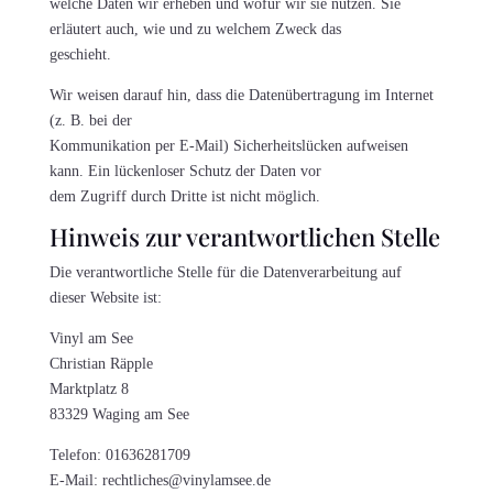
welche Daten wir erheben und wofür wir sie nutzen. Sie
erläutert auch, wie und zu welchem Zweck das
geschieht.
Wir weisen darauf hin, dass die Datenübertragung im Internet
(z. B. bei der
Kommunikation per E-Mail) Sicherheitslücken aufweisen
kann. Ein lückenloser Schutz der Daten vor
dem Zugriff durch Dritte ist nicht möglich.
Hinweis zur verantwortlichen Stelle
Die verantwortliche Stelle für die Datenverarbeitung auf
dieser Website ist:
Vinyl am See
Christian Räpple
Marktplatz 8
83329 Waging am See
Telefon: 01636281709
E-Mail: rechtliches@vinylamsee.de